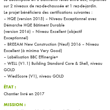
se décompose en 3 bâtiments reliés entre eux, implantés
sur 2 niveaux de rez-de-chaussée et 1 rez-de-jardin.
Le projet bénéficiera des certifications suivantes :
– HQE (version 2015) – Niveau Exceptionnel avec
Démarche HQE Bâtiment Durable
(version 2016) – Niveau Excellent (objectif
Exceptionnel)
– BREEAM New Construction (Neuf) 2016 – Niveau
Excellent (à minima Very Good)
– Labélisation BBC Effinergie+
– WELL (V1.1) Building Standard Core & Shell, niveau
GOLD
– WiedScore (V1), niveau GOLD
ÉTAT :
Chantier livré en 2017
MISSION :