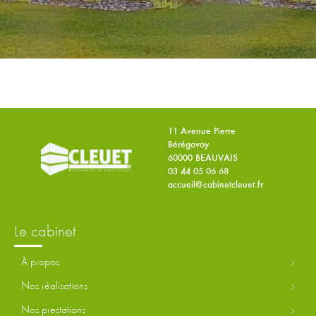
11 Avenue Pierre
Bérégovoy
60000 BEAUVAIS
03 44 05 06 68
accueil@cabinetcleuet.fr
le cabinet
à propos
nos réalisations
nos prestations