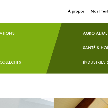
À propos
Nos Prest
RATIONS
AGRO ALIME
SANTÉ & HO
COLLECTIFS
INDUSTRIES