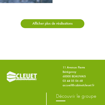
Afficher plus de réalisations
11 Avenue Pierre
Bérégovoy
60000 BEAUVAIS
03 44 05 06 68
accueil@cabinetcleuet.fr
découvrir le groupe