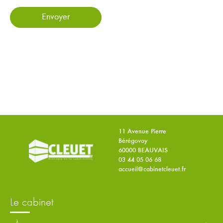
11 Avenue Pierre
Bérégovoy
60000 BEAUVAIS
03 44 05 06 68
accueil@cabinetcleuet.fr
le cabinet